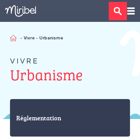
-
Vivre
-
Urbanisme
VIVRE
Urbanisme
Réglementation