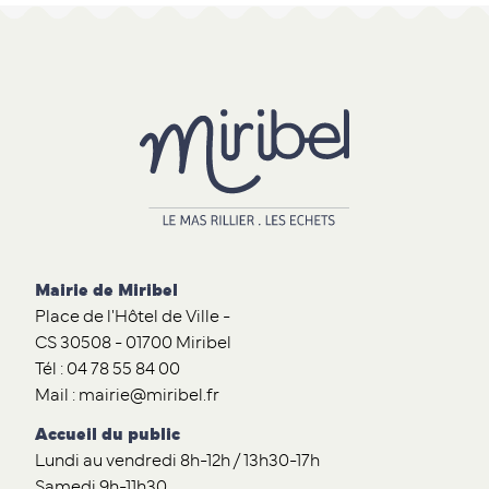
Mairie de Miribel
Place de l'Hôtel de Ville -
CS 30508 - 01700 Miribel
Tél : 04 78 55 84 00
Mail : mairie@miribel.fr
Accueil du public
Lundi au vendredi 8h-12h / 13h30-17h
Samedi 9h-11h30