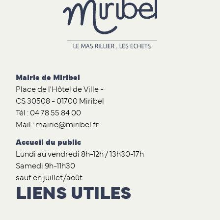
Mairie de Miribel
Place de l'Hôtel de Ville -
CS 30508 - 01700 Miribel
Tél : 04 78 55 84 00
Mail : mairie@miribel.fr
Accueil du public
Lundi au vendredi 8h-12h / 13h30-17h
Samedi 9h-11h30
sauf en juillet/août
LIENS UTILES