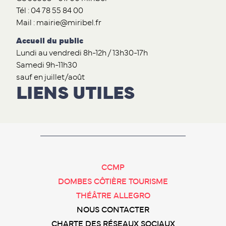
Tél : 04 78 55 84 00
Mail : mairie@miribel.fr
Accueil du public
Lundi au vendredi 8h-12h / 13h30-17h
Samedi 9h-11h30
sauf en juillet/août
LIENS UTILES
CCMP
DOMBES CÔTIÈRE TOURISME
THÉÂTRE ALLEGRO
NOUS CONTACTER
CHARTE DES RÉSEAUX SOCIAUX