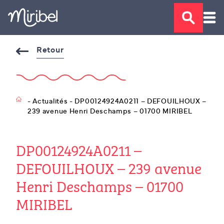
Retour
- Actualités - DP00124924A0211 – DEFOUILHOUX –
239 avenue Henri Deschamps – 01700 MIRIBEL
DP00124924A0211 –
DEFOUILHOUX – 239 avenue
Henri Deschamps – 01700
MIRIBEL