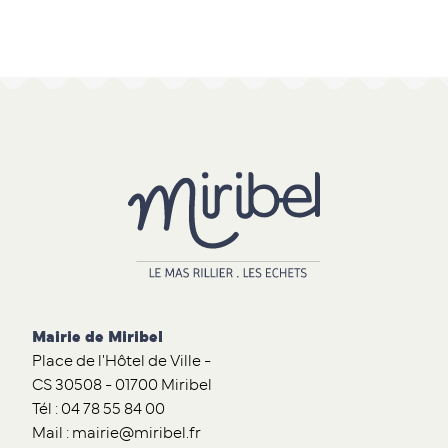
Mairie de Miribel
Place de l'Hôtel de Ville -
CS 30508 - 01700 Miribel
Tél : 04 78 55 84 00
Mail : mairie@miribel.fr