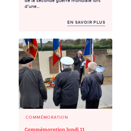
de la seconde guerre mondiale lors
d’une…
EN SAVOIR PLUS
COMMÉMORATION
Commémoration lundi 11