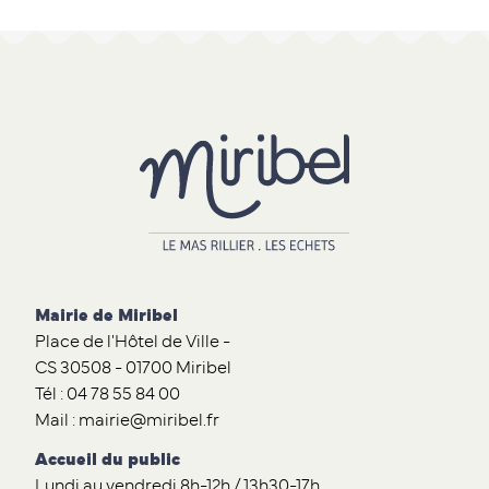
Mairie de Miribel
Place de l'Hôtel de Ville -
CS 30508 - 01700 Miribel
Tél : 04 78 55 84 00
Mail : mairie@miribel.fr
Accueil du public
Lundi au vendredi 8h-12h / 13h30-17h