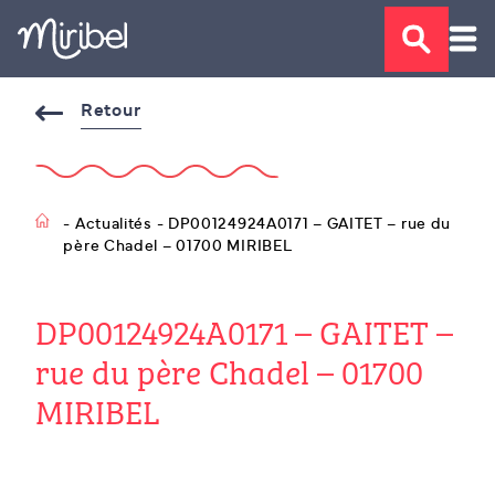
Retour
- Actualités - DP00124924A0171 – GAITET – rue du
père Chadel – 01700 MIRIBEL
DP00124924A0171 – GAITET –
rue du père Chadel – 01700
MIRIBEL