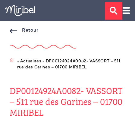
Retour
- Actualités - DP00124924A0082- VASSORT – 511
rue des Garines – 01700 MIRIBEL
DP00124924A0082- VASSORT
– 511 rue des Garines – 01700
MIRIBEL